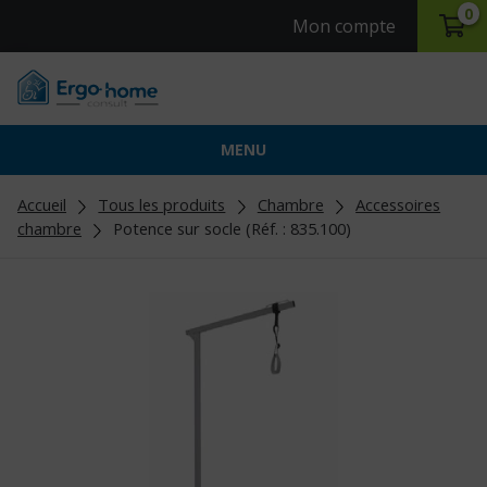
0
Mon compte
MENU
Accueil
Tous les produits
Chambre
Accessoires
chambre
Potence sur socle (Réf. : 835.100)