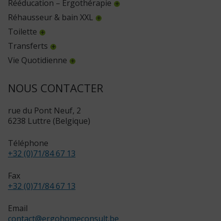
Rééducation – Ergothérapie
Réhausseur & bain XXL
Toilette
Transferts
Vie Quotidienne
NOUS CONTACTER
rue du Pont Neuf, 2
6238 Luttre (Belgique)
Téléphone
+32 (0)71/84 67 13
Fax
+32 (0)71/84 67 13
Email
contact
@
ergohomeconsult.be