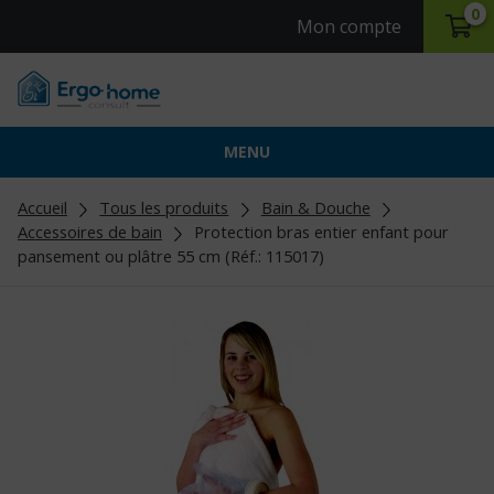
0
Mon compte
MENU
Accueil
Tous les produits
Bain & Douche
Accessoires de bain
Protection bras entier enfant pour
pansement ou plâtre 55 cm (Réf.: 115017)