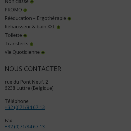
Non classé
PROMO
Rééducation – Ergothérapie
Réhausseur & bain XXL
Toilette
Transferts
Vie Quotidienne
NOUS CONTACTER
rue du Pont Neuf, 2
6238 Luttre (Belgique)
Téléphone
+32 (0)71/84 67 13
Fax
+32 (0)71/84 67 13