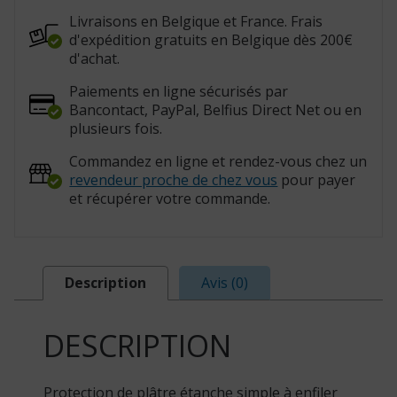
55
cm
Livraisons en Belgique et France. Frais
(Réf.:
d'expédition gratuits en Belgique dès 200€
115017)
d'achat.
Paiements en ligne sécurisés par
Bancontact, PayPal, Belfius Direct Net ou en
plusieurs fois.
Commandez en ligne et rendez-vous chez un
revendeur proche de chez vous
pour payer
et récupérer votre commande.
Description
Avis (0)
DESCRIPTION
Protection de plâtre étanche simple à enfiler