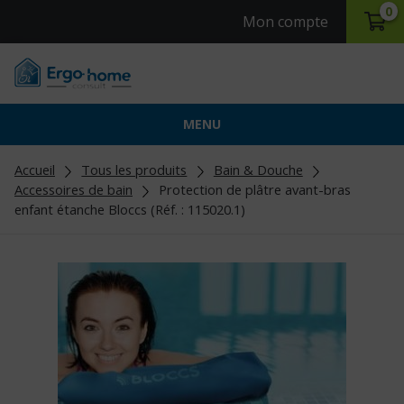
0
Mon compte
MENU
Accueil
Tous les produits
Bain & Douche
Accessoires de bain
Protection de plâtre avant-bras
enfant étanche Bloccs (Réf. : 115020.1)