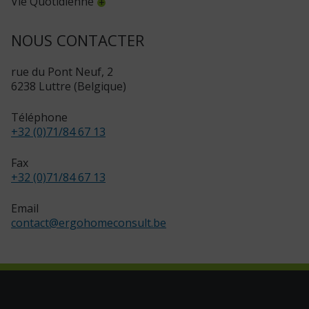
Vie Quotidienne
NOUS CONTACTER
rue du Pont Neuf, 2
6238 Luttre (Belgique)
Téléphone
+32 (0)71/84 67 13
Fax
+32 (0)71/84 67 13
Email
contact
@
ergohomeconsult.be