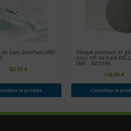
 de bain Surefoot (Réf.
Disque pivotant et gl
)
pour lift de bain BEL
(Réf. : 822109)
62.15
€
148.50
€
nsulter le produit
Consulter le prod