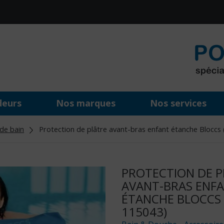
deurs
Nos marques
Nos services
de bain
Protection de plâtre avant-bras enfant étanche Bloccs (
PROTECTION DE P
AVANT-BRAS ENF
ÉTANCHE BLOCCS (
115043)