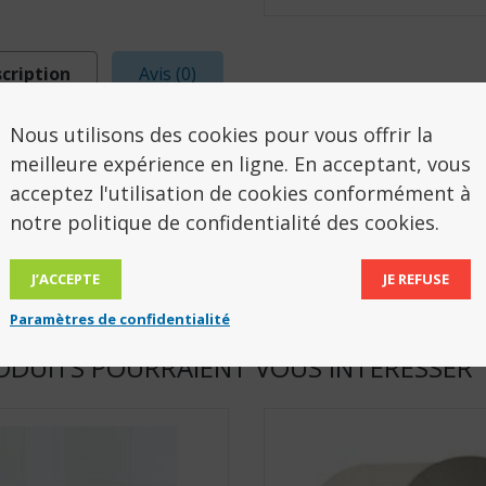
cription
Avis (0)
Nous utilisons des cookies pour vous offrir la
SCRIPTION
meilleure expérience en ligne. En acceptant, vous
acceptez l'utilisation de cookies conformément à
 ans
notre politique de confidentialité des cookies.
eur 53 cm
J’ACCEPTE
JE REFUSE
Paramètres de confidentialité
ODUITS POURRAIENT VOUS INTÉRESSER