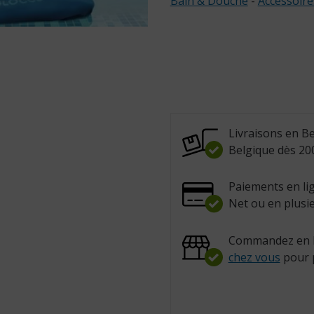
Bain & Douche
-
Accessoire
Livraisons en Be
Belgique dès 200
Paiements en lig
Net ou en plusie
Commandez en l
chez vous
pour 