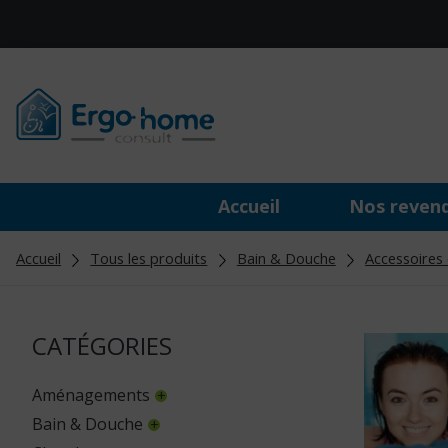
Accueil
Nos reven
Accueil
Tous les produits
Bain & Douche
Accessoires 
CATÉGORIES
Aménagements
Bain & Douche