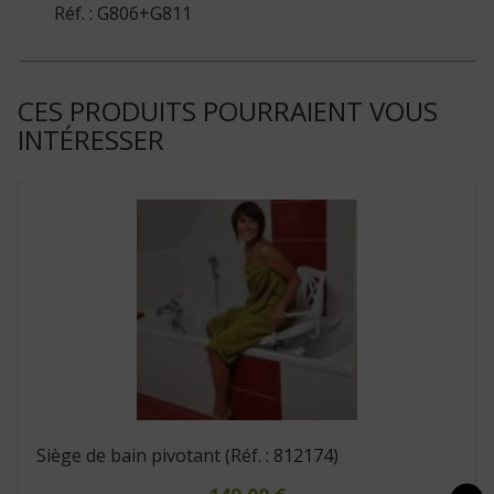
Réf. : G806+G811
CES PRODUITS POURRAIENT VOUS
INTÉRESSER
Siège de bain pivotant (Réf. : 812174)