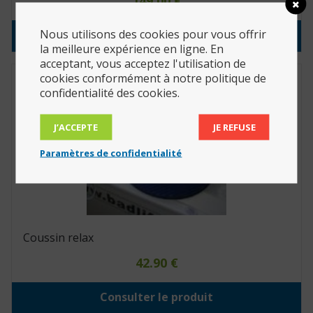
149.00
€
Nous utilisons des cookies pour vous offrir
Consulter le produit
la meilleure expérience en ligne. En
acceptant, vous acceptez l'utilisation de
cookies conformément à notre politique de
confidentialité des cookies.
J’ACCEPTE
JE REFUSE
Paramètres de confidentialité
Coussin relax
42.90
€
Consulter le produit