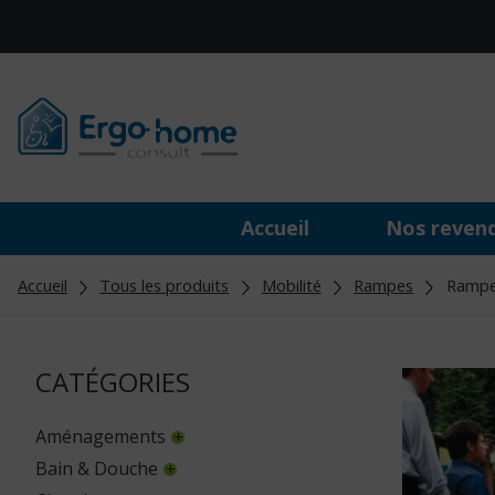
Accueil
Nos reven
Accueil
Tous les produits
Mobilité
Rampes
Rampe 
CATÉGORIES
Aménagements
Bain & Douche