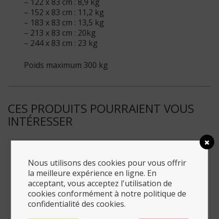
– 122 x 83 cm : 8,9 kg
– 152 x 83 cm : 11,2 kg
– 183 x 83 cm : 13,5 kg
– 213 x 83 cm : 20kg
– 244 x 83 cm : 23 kg
Poids maximum 300 kg
CES PRODUITS POURRAIENT VOUS
INTÉRESSER
Nous utilisons des cookies pour vous offrir
la meilleure expérience en ligne. En
acceptant, vous acceptez l'utilisation de
cookies conformément à notre politique de
confidentialité des cookies.