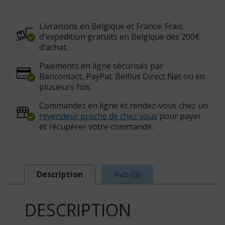
Plus
183
cm
Larg.83cm
Livraisons en Belgique et France. Frais
(825131)
d'expédition gratuits en Belgique dès 200€
d'achat.
Paiements en ligne sécurisés par
Bancontact, PayPal, Belfius Direct Net ou en
plusieurs fois.
Commandez en ligne et rendez-vous chez un
revendeur proche de chez vous
pour payer
et récupérer votre commande.
Description
Avis (0)
DESCRIPTION