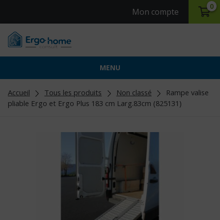
0
Mon compte
MENU
Accueil
Tous les produits
Non classé
Rampe valise
pliable Ergo et Ergo Plus 183 cm Larg.83cm (825131)