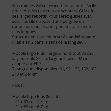
Nos rampes valise permettent un accès facile
pour tous les fauteuils ou scooters. Grâce à
ses larges rebords, vous serez guidés avec
sécurité. Elle dispose d’une poignée en
caoutchouc ou en acier pour les versions les
plus longues.
Structure en aluminium striée antidérapante.
Pliable en 2 dans le sens de la longueur.
Modèle Ergo Plus : largeur hors-tout 85 cm,
largeur utile 83 cm, largeur repliée 42 cm
adapté aux ERP.
7 longueurs disponibles : 61, 91, 122, 152, 183,
213 et 244 cm.
Poids :
Modèle Ergo Plus (83cm) :
– 61 x 83 cm : 4,5 kg
– 91 x 83 cm : 6,7 kg