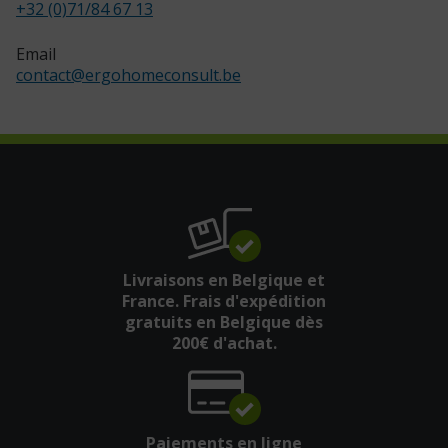
+32 (0)71/84 67 13
Email
contact
@
ergohomeconsult.be
Livraisons en Belgique et
France. Frais d'expédition
gratuits en Belgique dès
200€ d'achat.
Paiements en ligne