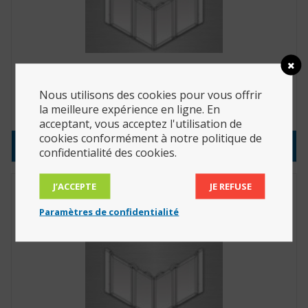
Parois de douche standards 1200x820x900 (Réf. :
92058L/R)
Nous utilisons des cookies pour vous offrir
la meilleure expérience en ligne. En
791.25
€
acceptant, vous acceptez l'utilisation de
cookies conformément à notre politique de
Consulter le produit
confidentialité des cookies.
J’ACCEPTE
JE REFUSE
Paramètres de confidentialité