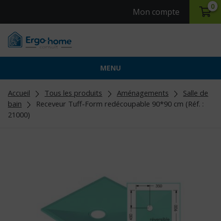
0
Mon compte
MENU
Accueil
Tous les produits
Aménagements
Salle de
bain
Receveur Tuff-Form redécoupable 90*90 cm (Réf. :
21000)