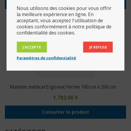
Consulter le produit
Nous utilisons des cookies pour vous offrir
la meilleure expérience en ligne. En
acceptant, vous acceptez l'utilisation de
cookies conformément à notre politique de
confidentialité des cookies.
J’ACCEPTE
JE REFUSE
Paramètres de confidentialité
Matelas médical Ergomat Ferme 160 cm x 200 cm
1,782.00
€
Consulter le produit