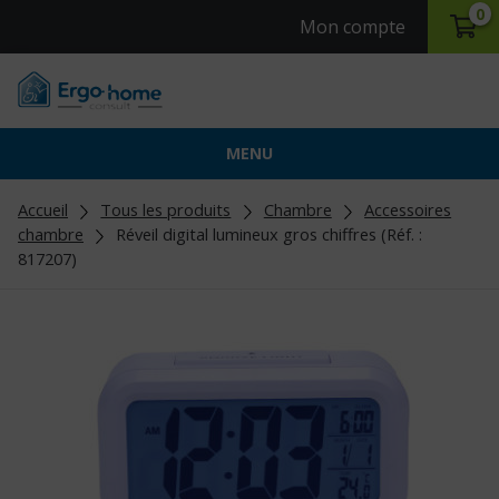
0
Mon compte
MENU
Accueil
Tous les produits
Chambre
Accessoires
chambre
Réveil digital lumineux gros chiffres (Réf. :
817207)