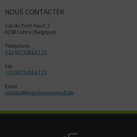
NOUS CONTACTER
rue du Pont Neuf, 2
6238 Luttre (Belgique)
Téléphone
+32 (0)71/84 67 13
Fax
+32 (0)71/84 67 13
Email
contact
@
ergohomeconsult.be