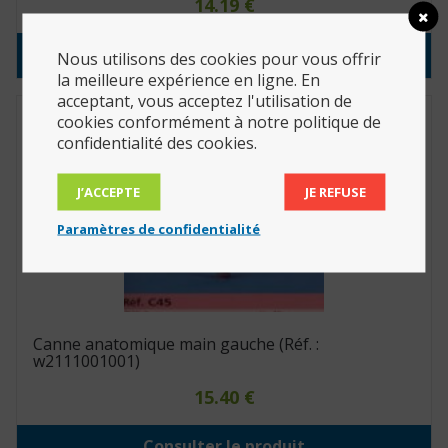
14.19
€
Consulter le produit
Nous utilisons des cookies pour vous offrir
la meilleure expérience en ligne. En
acceptant, vous acceptez l'utilisation de
cookies conformément à notre politique de
confidentialité des cookies.
J’ACCEPTE
JE REFUSE
Paramètres de confidentialité
Canne anatomique main gauche (Réf. :
w2111001001)
15.40
€
Consulter le produit