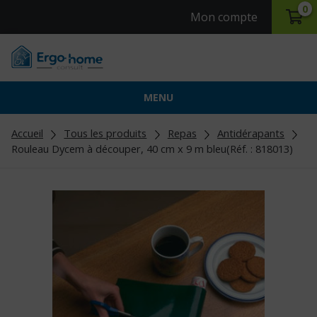
0
Mon compte
MENU
Accueil
Tous les produits
Repas
Antidérapants
Rouleau Dycem à découper, 40 cm x 9 m bleu(Réf. : 818013)