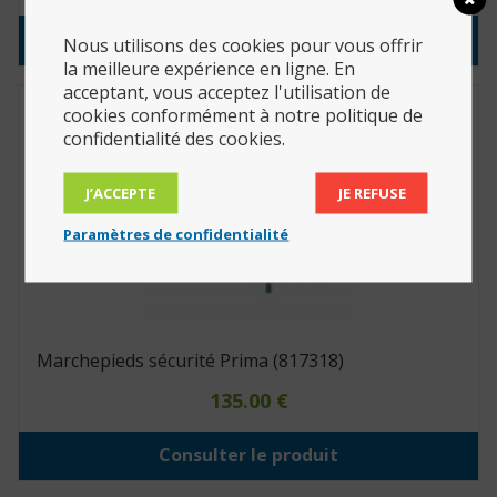
Consulter le produit
Nous utilisons des cookies pour vous offrir
la meilleure expérience en ligne. En
acceptant, vous acceptez l'utilisation de
cookies conformément à notre politique de
confidentialité des cookies.
J’ACCEPTE
JE REFUSE
Paramètres de confidentialité
Marchepieds sécurité Prima (817318)
135.00
€
Consulter le produit