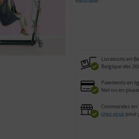
Livraisons en Be
Belgique dès 200
Paiements en lig
Net ou en plusie
Commandez en l
chez vous
pour 