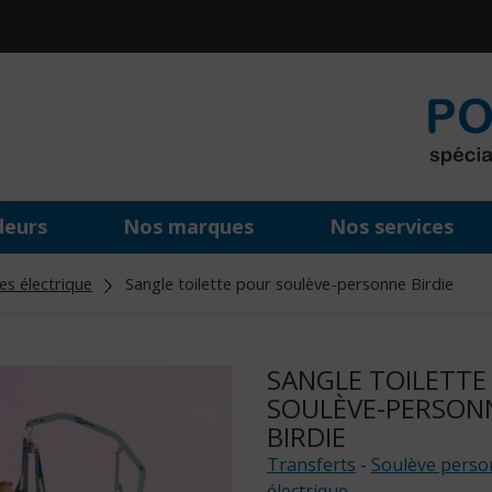
deurs
Nos marques
Nos services
es électrique
Sangle toilette pour soulève-personne Birdie
SANGLE TOILETTE
SOULÈVE-PERSON
BIRDIE
Transferts
-
Soulève perso
électrique