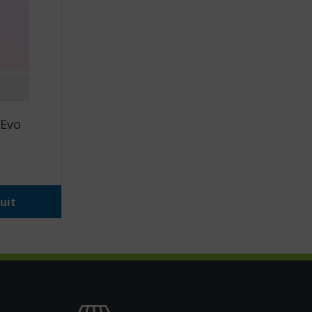
 Evo
uit