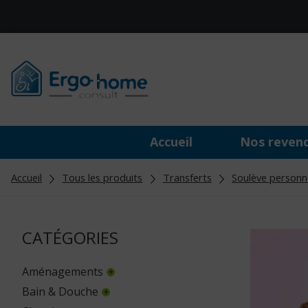
Accueil
Nos reven
Accueil
Tous les produits
Transferts
Soulève personn
CATÉGORIES
Aménagements
Bain & Douche