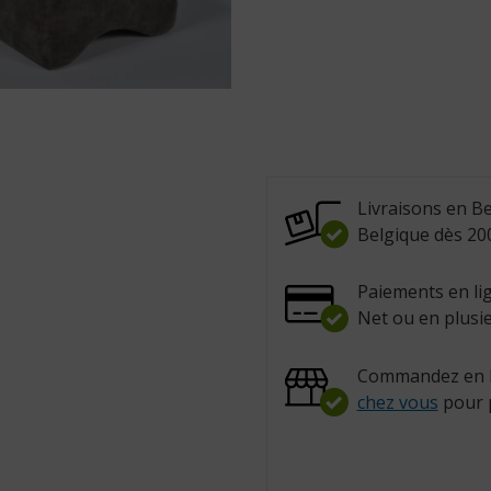
Livraisons en Be
Belgique dès 200
Paiements en lig
Net ou en plusie
Commandez en l
chez vous
pour 