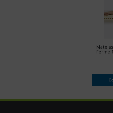
Matelas
Ferme 1
Co