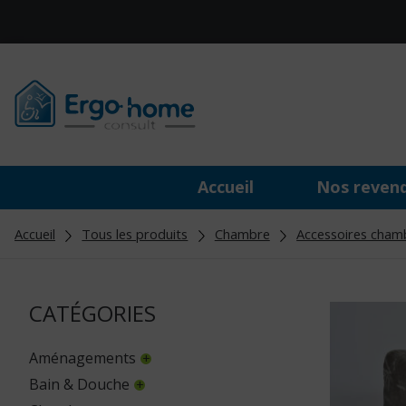
Accueil
Nos reven
Accueil
Tous les produits
Chambre
Accessoires cham
CATÉGORIES
Aménagements
Bain & Douche