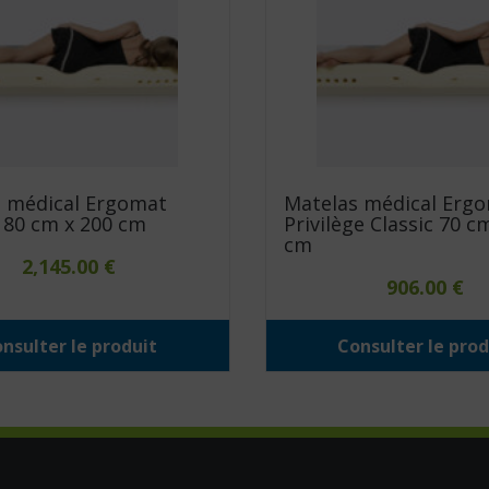
 médical Ergomat
Matelas médical Erg
80 cm x 200 cm
Privilège Classic 70 c
cm
2,145.00
€
906.00
€
nsulter le produit
Consulter le prod