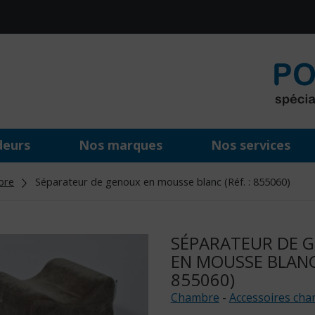
deurs
Nos marques
Nos services
bre
Séparateur de genoux en mousse blanc (Réf. : 855060)
SÉPARATEUR DE 
EN MOUSSE BLANC 
855060)
Chambre
-
Accessoires ch