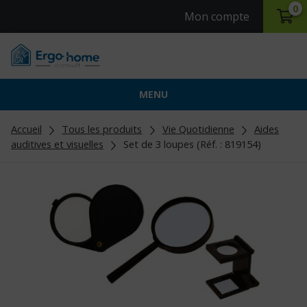
0
Mon compte
MENU
Accueil
Tous les produits
Vie Quotidienne
Aides
auditives et visuelles
Set de 3 loupes (Réf. : 819154)