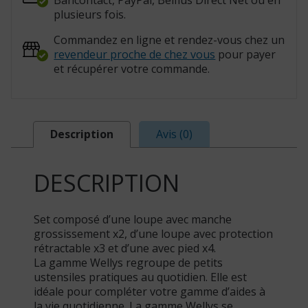
Bancontact, PayPal, Belfius Direct Net ou en
plusieurs fois.
Commandez en ligne et rendez-vous chez un
revendeur proche de chez vous
pour payer
et récupérer votre commande.
Description
Avis (0)
DESCRIPTION
Set composé d’une loupe avec manche
grossissement x2, d’une loupe avec protection
rétractable x3 et d’une avec pied x4.
La gamme Wellys regroupe de petits
ustensiles pratiques au quotidien. Elle est
idéale pour compléter votre gamme d’aides à
la vie quotidienne. La gamme Wellys se