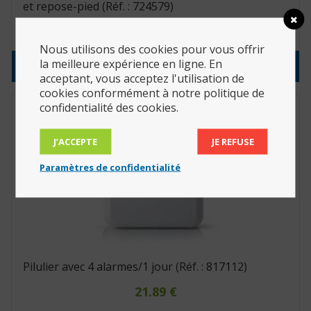
et repose-pied (Réf. : 724579)
334.40
€
Nous utilisons des cookies pour vous offrir
la meilleure expérience en ligne. En
Consulter le produit
acceptant, vous acceptez l'utilisation de
cookies conformément à notre politique de
confidentialité des cookies.
J’ACCEPTE
JE REFUSE
Paramètres de confidentialité
Pilulier avec 4 alarmes/1 jour (Réf. : 817112)
21.89
€