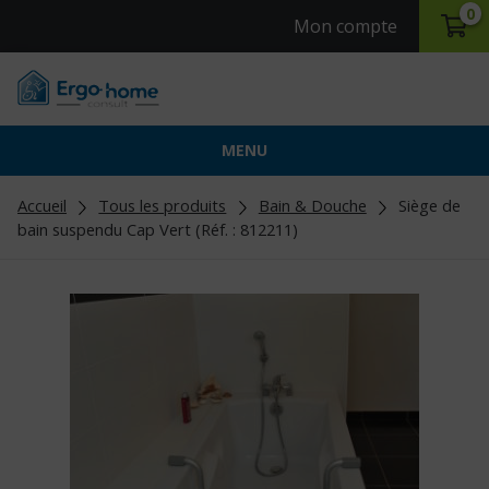
0
Mon compte
MENU
Accueil
Tous les produits
Bain & Douche
Siège de
bain suspendu Cap Vert (Réf. : 812211)