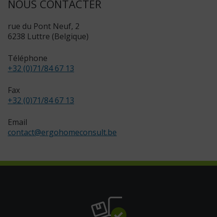
NOUS CONTACTER
rue du Pont Neuf, 2
6238 Luttre (Belgique)
Téléphone
+32 (0)71/84 67 13
Fax
+32 (0)71/84 67 13
Email
contact
@
ergohomeconsult.be