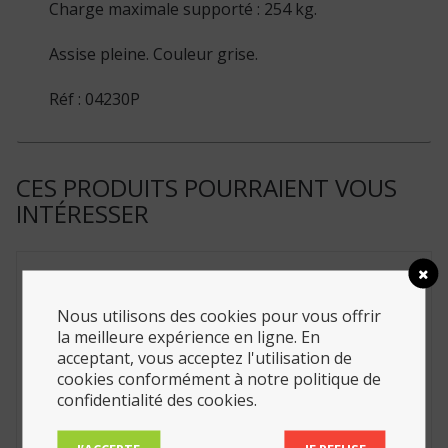
Charge maximale supporté : 254 kg.
Assise pleine. Couleur grise.
Réf : 04230P
CES PRODUITS POURRAIENT VOUS
INTÉRESSER
Nous utilisons des cookies pour vous offrir
la meilleure expérience en ligne. En
acceptant, vous acceptez l'utilisation de
cookies conformément à notre politique de
confidentialité des cookies.