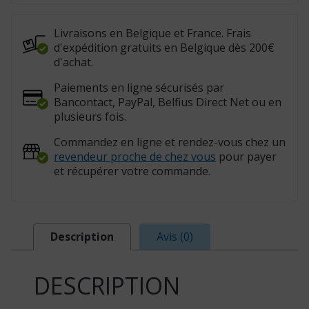
gris
(Réf.
:
04230P)
Livraisons en Belgique et France. Frais
d'expédition gratuits en Belgique dès 200€
d'achat.
Paiements en ligne sécurisés par
Bancontact, PayPal, Belfius Direct Net ou en
plusieurs fois.
Commandez en ligne et rendez-vous chez un
revendeur proche de chez vous
pour payer
et récupérer votre commande.
Description
Avis (0)
DESCRIPTION