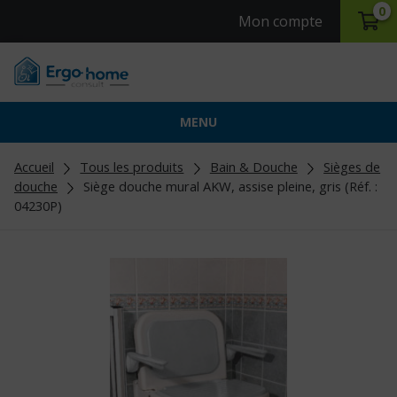
0
Mon compte
MENU
Accueil
Tous les produits
Bain & Douche
Sièges de
douche
Siège douche mural AKW, assise pleine, gris (Réf. :
04230P)