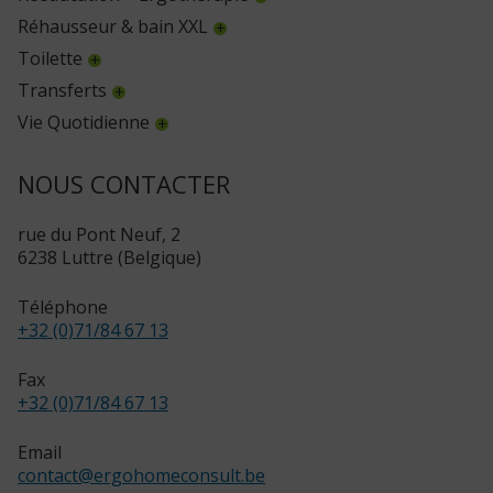
Réhausseur & bain XXL
Toilette
Transferts
Vie Quotidienne
NOUS CONTACTER
rue du Pont Neuf, 2
6238 Luttre (Belgique)
Téléphone
+32 (0)71/84 67 13
Fax
+32 (0)71/84 67 13
Email
contact
@
ergohomeconsult.be