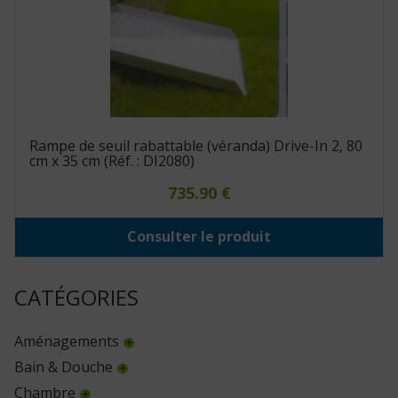
Rampe de seuil rabattable (véranda) Drive-In 2, 80
cm x 35 cm (Réf. : DI2080)
735.90
€
Consulter le produit
CATÉGORIES
Aménagements
Bain & Douche
Chambre