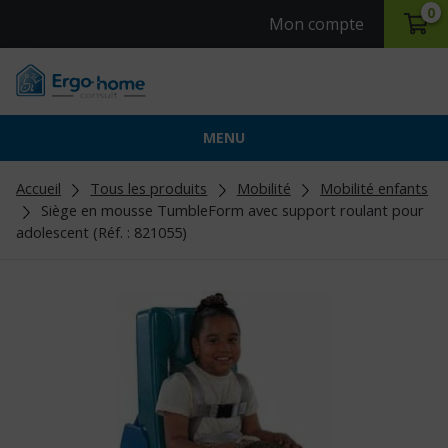
0
Mon compte
MENU
Accueil
Tous les produits
Mobilité
Mobilité enfants
Siège en mousse TumbleForm avec support roulant pour
adolescent (Réf. : 821055)