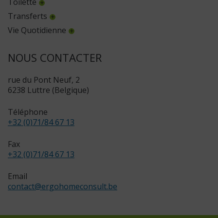
Toilette
Transferts
Vie Quotidienne
NOUS CONTACTER
rue du Pont Neuf, 2
6238 Luttre (Belgique)
Téléphone
+32 (0)71/84 67 13
Fax
+32 (0)71/84 67 13
Email
contact
@
ergohomeconsult.be