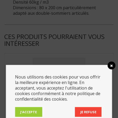
Densité 60kg / m3
Dimensions : 80 x 200 cm particulièrement
adapté aux double-sommiers articulés.
CES PRODUITS POURRAIENT VOUS
INTÉRESSER
Nous utilisons des cookies pour vous offrir
la meilleure expérience en ligne. En
acceptant, vous acceptez l'utilisation de
cookies conformément à notre politique de
confidentialité des cookies.
J’ACCEPTE
JE REFUSE