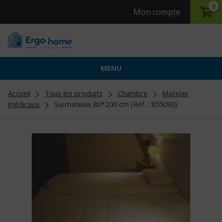
0
Mon compte
MENU
Accueil
Tous les produits
Chambre
Matelas
médicaux
Surmatelas 80*200 cm (Réf. : 855090)