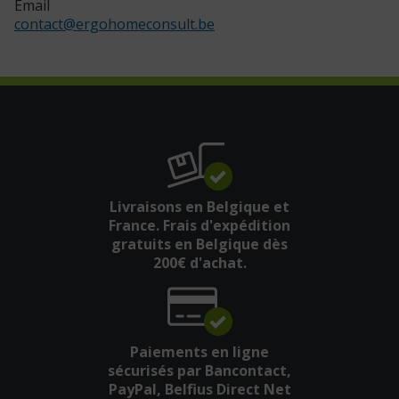
Email
contact
@
ergohomeconsult.be
Livraisons en Belgique et
France. Frais d'expédition
gratuits en Belgique dès
200€ d'achat.
Paiements en ligne
sécurisés par Bancontact,
PayPal, Belfius Direct Net