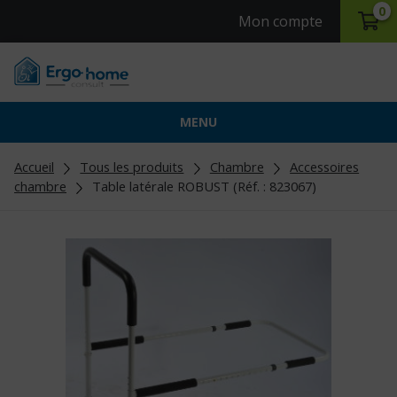
0
Mon compte
MENU
Accueil
Tous les produits
Chambre
Accessoires
chambre
Table latérale ROBUST (Réf. : 823067)