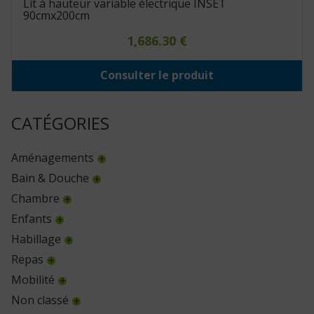
Lit à hauteur variable électrique INSET
90cmx200cm
1,686.30
€
Consulter le produit
CATÉGORIES
Aménagements
Bain & Douche
Chambre
Enfants
Habillage
Repas
Mobilité
Non classé