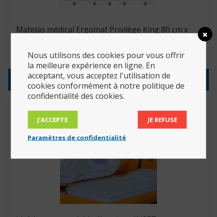
Matelas médical Ergomat Privilège King 80 cm x
200 cm
Nous utilisons des cookies pour vous offrir
990.00
€
la meilleure expérience en ligne. En
acceptant, vous acceptez l'utilisation de
Consulter le produit
cookies conformément à notre politique de
confidentialité des cookies.
J’ACCEPTE
JE REFUSE
Paramètres de confidentialité