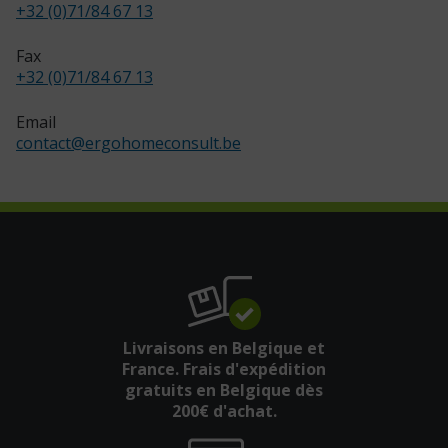
+32 (0)71/84 67 13
Fax
+32 (0)71/84 67 13
Email
contact
@
ergohomeconsult.be
Livraisons en Belgique et
France. Frais d'expédition
gratuits en Belgique dès
200€ d'achat.