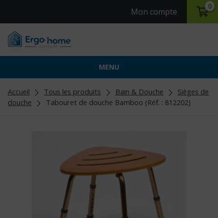
0
Mon compte
MENU
Accueil
Tous les produits
Bain & Douche
Sièges de
douche
Tabouret de douche Bamboo (Réf. : 812202)