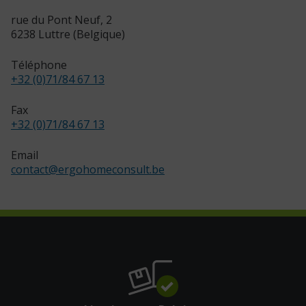
rue du Pont Neuf, 2
6238 Luttre (Belgique)
Téléphone
+32 (0)71/84 67 13
Fax
+32 (0)71/84 67 13
Email
contact
@
ergohomeconsult.be