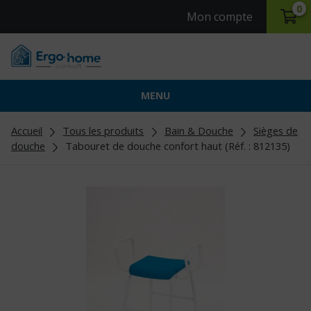
0
Mon compte
MENU
Accueil
Tous les produits
Bain & Douche
Sièges de
douche
Tabouret de douche confort haut (Réf. : 812135)