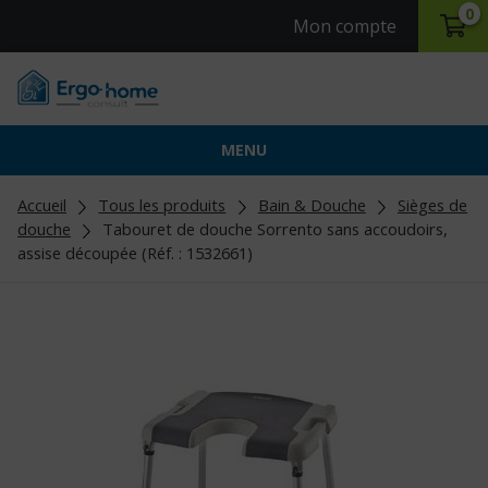
0
Mon compte
MENU
Accueil
Tous les produits
Bain & Douche
Sièges de
douche
Tabouret de douche Sorrento sans accoudoirs,
assise découpée (Réf. : 1532661)