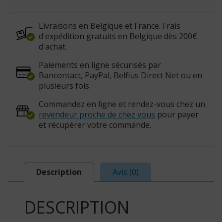
assise
découpée
(Réf.
:
Livraisons en Belgique et France. Frais
1532661)
d'expédition gratuits en Belgique dès 200€
d'achat.
Paiements en ligne sécurisés par
Bancontact, PayPal, Belfius Direct Net ou en
plusieurs fois.
Commandez en ligne et rendez-vous chez un
revendeur proche de chez vous
pour payer
et récupérer votre commande.
Description
Avis (0)
DESCRIPTION