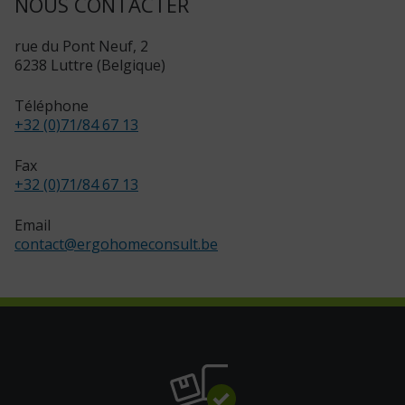
NOUS CONTACTER
rue du Pont Neuf, 2
6238 Luttre (Belgique)
Téléphone
+32 (0)71/84 67 13
Fax
+32 (0)71/84 67 13
Email
contact
@
ergohomeconsult.be