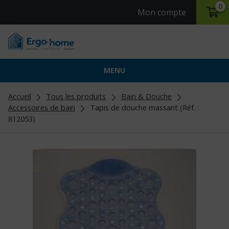
0
Mon compte
MENU
Accueil
Tous les produits
Bain & Douche
Accessoires de bain
Tapis de douche massant (Réf. :
812053)