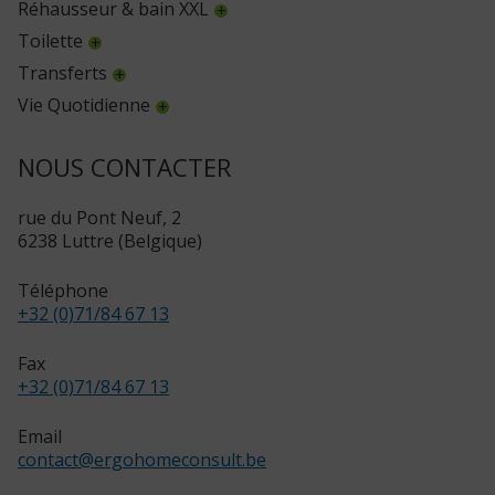
Réhausseur & bain XXL
Toilette
Transferts
Vie Quotidienne
NOUS CONTACTER
rue du Pont Neuf, 2
6238 Luttre (Belgique)
Téléphone
+32 (0)71/84 67 13
Fax
+32 (0)71/84 67 13
Email
contact
@
ergohomeconsult.be