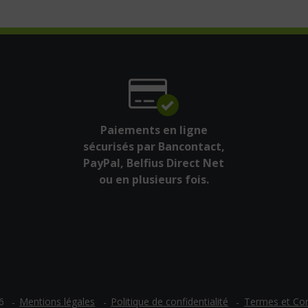
Paiements en ligne
sécurisés par Bancontact,
PayPal, Belfius Direct Net
ou en plusieurs fois.
Mentions légales
Politique de confidentialité
Termes et Con
6