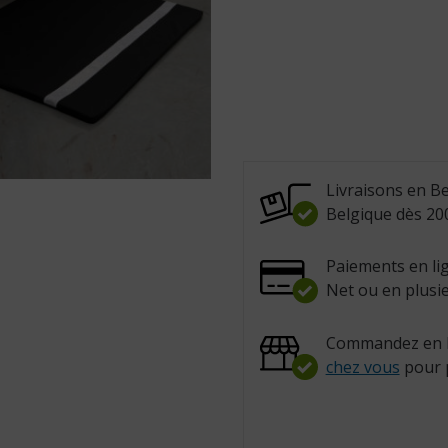
Livraisons en Be
Belgique dès 200
Paiements en lig
Net ou en plusie
Commandez en l
chez vous
pour 