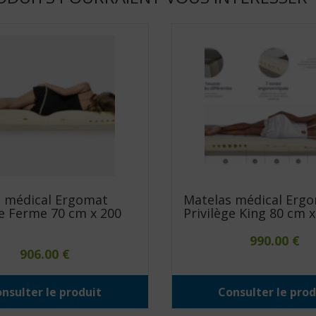
 médical Ergomat
Matelas médical Erg
ge Ferme 70 cm x 200
Privilège King 80 cm 
990.00
€
906.00
€
nsulter le produit
Consulter le prod