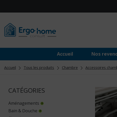
Accueil
Nos reven
Accueil
Tous les produits
Chambre
Accessoires cham
CATÉGORIES
Aménagements
Bain & Douche