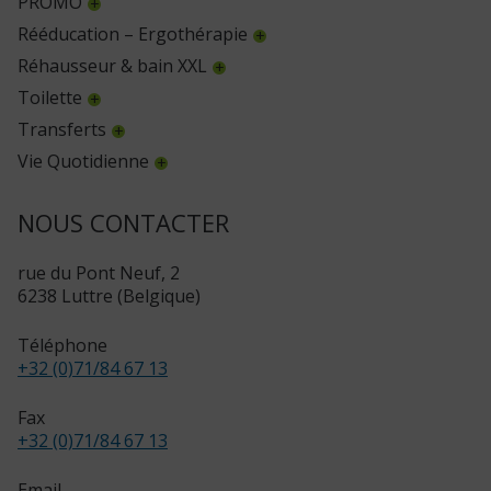
PROMO
Rééducation – Ergothérapie
Réhausseur & bain XXL
Toilette
Transferts
Vie Quotidienne
NOUS CONTACTER
rue du Pont Neuf, 2
6238 Luttre (Belgique)
Téléphone
+32 (0)71/84 67 13
Fax
+32 (0)71/84 67 13
Email