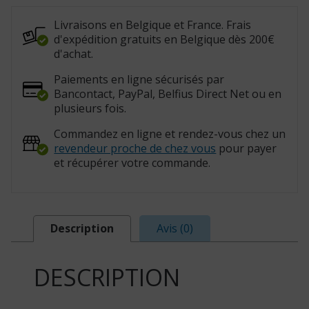
par
lot
de
Livraisons en Belgique et France. Frais
10
d'expédition gratuits en Belgique dès 200€
(Réf.
:
d'achat.
813136)
Paiements en ligne sécurisés par
Bancontact, PayPal, Belfius Direct Net ou en
plusieurs fois.
Commandez en ligne et rendez-vous chez un
revendeur proche de chez vous
pour payer
et récupérer votre commande.
Description
Avis (0)
DESCRIPTION