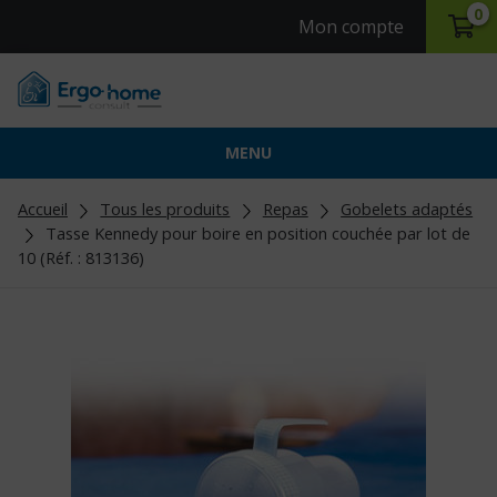
0
Mon compte
MENU
Accueil
Tous les produits
Repas
Gobelets adaptés
Tasse Kennedy pour boire en position couchée par lot de
10 (Réf. : 813136)