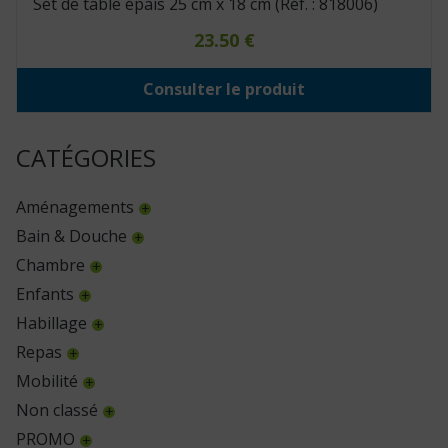
Set de table épais 25 cm x 18 cm (Réf. : 818006)
23.50
€
Consulter le produit
CATÉGORIES
Aménagements
Bain & Douche
Chambre
Enfants
Habillage
Repas
Mobilité
Non classé
PROMO