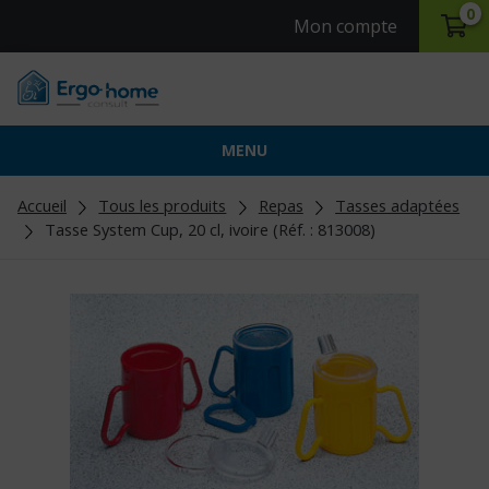
0
Mon compte
MENU
Accueil
Tous les produits
Repas
Tasses adaptées
Tasse System Cup, 20 cl, ivoire (Réf. : 813008)