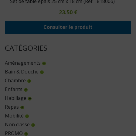
Set de table épais 25 cm x 18 cm (Réf. : 818006)
23.50
€
Consulter le produit
CATÉGORIES
Aménagements
Bain & Douche
Chambre
Enfants
Habillage
Repas
Mobilité
Non classé
PROMO