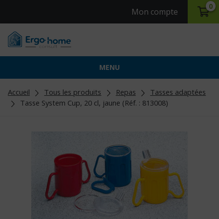
0
Mon compte
MENU
Accueil
Tous les produits
Repas
Tasses adaptées
Tasse System Cup, 20 cl, jaune (Réf. : 813008)