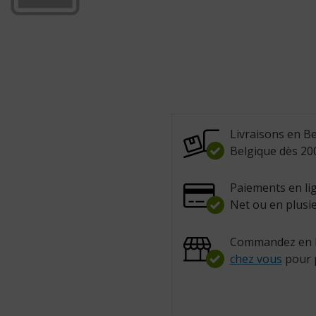
Livraisons en Be
Belgique dès 200
Paiements en lig
Net ou en plusie
Commandez en l
chez vous
pour 