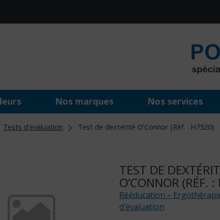
deurs
Nos marques
Nos services
Tests d’évaluation
Test de dextérité O’Connor (Réf. : H7520)
TEST DE DEXTÉRI
O’CONNOR (RÉF. :
Rééducation – Ergothérapi
d’évaluation