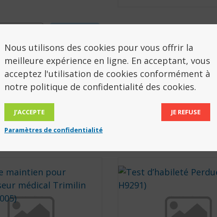
cription
Avis (0)
Nous utilisons des cookies pour vous offrir la
meilleure expérience en ligne. En acceptant, vous
SCRIPTION
acceptez l'utilisation de cookies conformément à
notre politique de confidentialité des cookies.
 H7520
J’ACCEPTE
JE REFUSE
Paramètres de confidentialité
ODUITS POURRAIENT VOUS INTÉRESSER