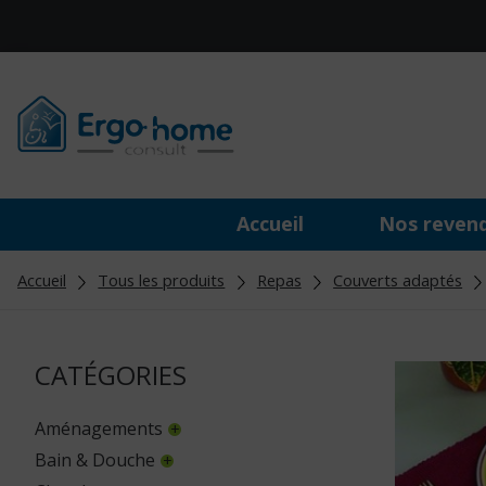
Accueil
Nos reven
Accueil
Tous les produits
Repas
Couverts adaptés
CATÉGORIES
Aménagements
Bain & Douche