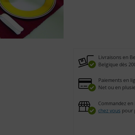
Livraisons en Be
Belgique dès 200
Paiements en lig
Net ou en plusie
Commandez en l
chez vous
pour 