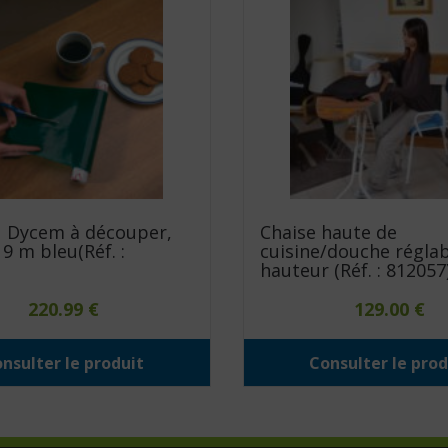
 Dycem à découper,
Chaise haute de
9 m bleu(Réf. :
cuisine/douche réglab
hauteur (Réf. : 812057
220.99
€
129.00
€
nsulter le produit
Consulter le prod