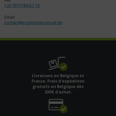
+32 (0)71/84 67 13
Email
contact
@
ergohomeconsult.be
Livraisons en Belgique et
France. Frais d'expédition
gratuits en Belgique dès
200€ d'achat.