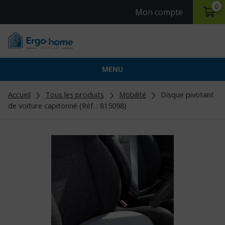
0
Mon compte
MENU
Accueil
Tous les produits
Mobilité
Disque pivotant
de voiture capitonné (Réf. : 815098)