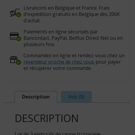
999368)
Livraisons en Belgique et France. Frais
d'expédition gratuits en Belgique dès 200€
d'achat.
Paiements en ligne sécurisés par
Bancontact, PayPal, Belfius Direct Net ou en
plusieurs fois.
Commandez en ligne et rendez-vous chez un
revendeur proche de chez vous
pour payer
et récupérer votre commande.
Description
Avis (0)
DESCRIPTION
Lot de 3 embouts de canne Hurrycane