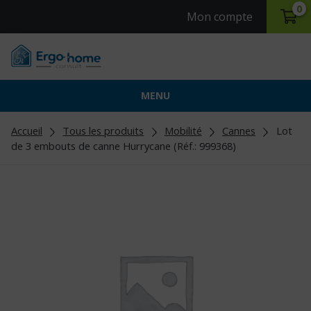
0
Mon compte
MENU
Accueil
Tous les produits
Mobilité
Cannes
Lot
de 3 embouts de canne Hurrycane (Réf.: 999368)