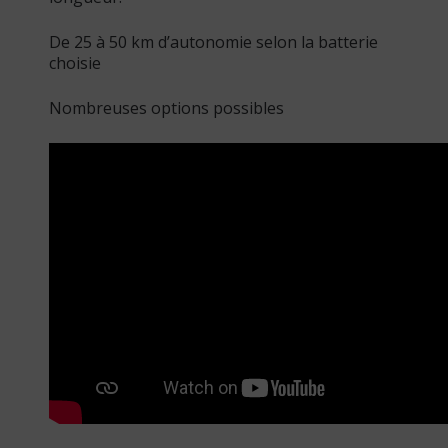
De 25 à 50 km d’autonomie selon la batterie
choisie
Nombreuses options possibles