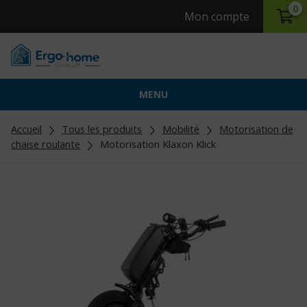
0
Mon compte
MENU
Accueil
Tous les produits
Mobilité
Motorisation de
chaise roulante
Motorisation Klaxon Klick