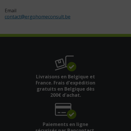
Email
contact
@
ergohomeconsult.be
Livraisons en Belgique et
France. Frais d'expédition
gratuits en Belgique dès
200€ d'achat.
Paiements en ligne
sécurisés par Bancontact,