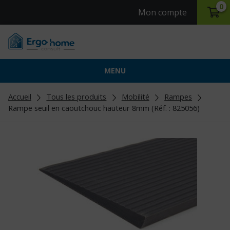
0
Mon compte
MENU
Accueil
Tous les produits
Mobilité
Rampes
Rampe seuil en caoutchouc hauteur 8mm (Réf. : 825056)