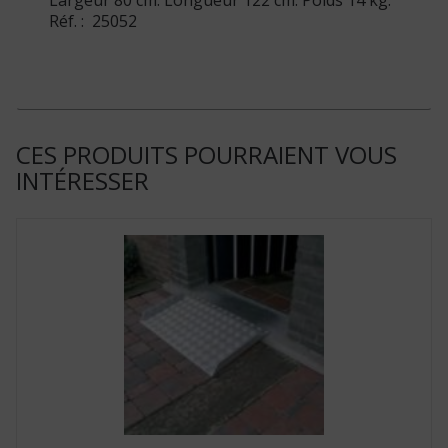
Largeur 80 cm. Longueur 122 cm. Poids 14 kg.
Réf. : 25052
CES PRODUITS POURRAIENT VOUS
INTÉRESSER