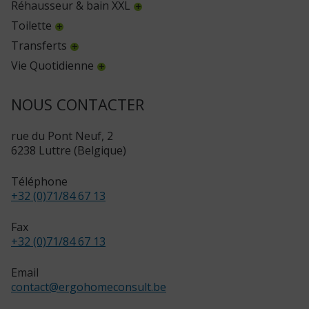
Réhausseur & bain XXL
Toilette
Transferts
Vie Quotidienne
NOUS CONTACTER
rue du Pont Neuf, 2
6238 Luttre (Belgique)
Téléphone
+32 (0)71/84 67 13
Fax
+32 (0)71/84 67 13
Email
contact
@
ergohomeconsult.be