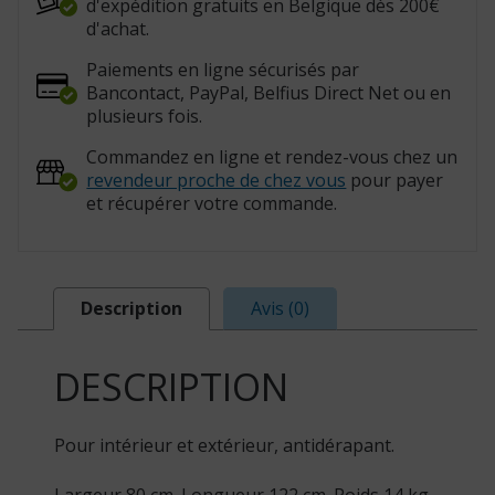
d'expédition gratuits en Belgique dès 200€
:
826112)
d'achat.
Paiements en ligne sécurisés par
Bancontact, PayPal, Belfius Direct Net ou en
plusieurs fois.
Commandez en ligne et rendez-vous chez un
revendeur proche de chez vous
pour payer
et récupérer votre commande.
Description
Avis (0)
DESCRIPTION
Pour intérieur et extérieur, antidérapant.