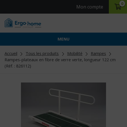
0
Mon compte
MENU
Accueil
Tous les produits
Mobilité
Rampes
Rampes-plateaux en fibre de verre verte, longueur 122 cm
(Réf. : 826112)