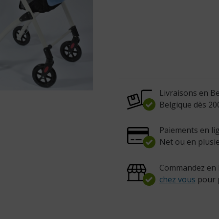
Livraisons en Be
Belgique dès 200
Paiements en lig
Net ou en plusie
Commandez en l
chez vous
pour 