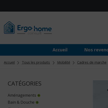
Accueil
Nos reven
Accueil
Tous les produits
Mobilité
Cadres de marche
CATÉGORIES
Aménagements
Bain & Douche