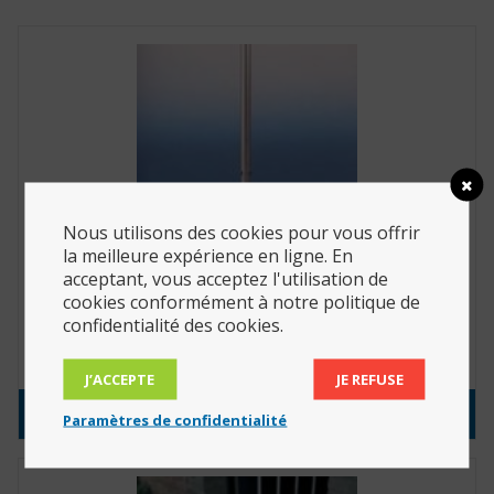
Nous utilisons des cookies pour vous offrir
la meilleure expérience en ligne. En
acceptant, vous acceptez l'utilisation de
Canne anatomique main droite (Réf. :
cookies conformément à notre politique de
w2110001001)
confidentialité des cookies.
15.40
€
J’ACCEPTE
JE REFUSE
Consulter le produit
Paramètres de confidentialité