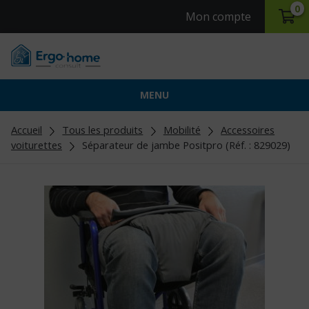
0
Mon compte
MENU
Accueil
Tous les produits
Mobilité
Accessoires
voiturettes
Séparateur de jambe Positpro (Réf. : 829029)