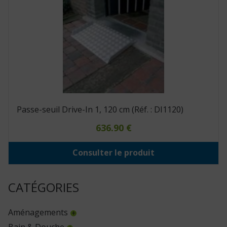
Passe-seuil Drive-In 1, 120 cm (Réf. : DI1120)
636.90
€
Consulter le produit
CATÉGORIES
Aménagements
Bain & Douche