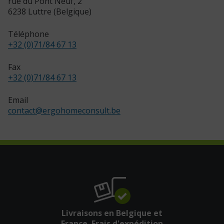
rue du Pont Neuf, 2
6238 Luttre (Belgique)
Téléphone
+32 (0)71/84 67 13
Fax
+32 (0)71/84 67 13
Email
contact
@
ergohomeconsult.be
Livraisons en Belgique et
France. Frais d'expédition