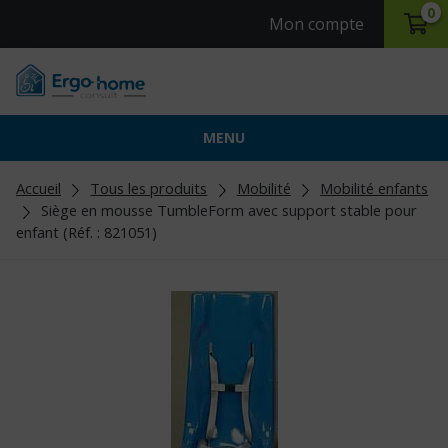
0
Mon compte
MENU
Accueil
Tous les produits
Mobilité
Mobilité enfants
Siège en mousse TumbleForm avec support stable pour
enfant (Réf. : 821051)