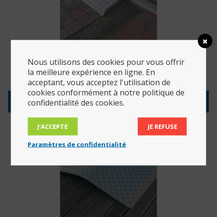
Passe-seuil Drive-In 1, 120 cm (Réf. : DI1120)
Nous utilisons des cookies pour vous offrir
la meilleure expérience en ligne. En
636.90
€
acceptant, vous acceptez l'utilisation de
cookies conformément à notre politique de
Consulter le produit
confidentialité des cookies.
J’ACCEPTE
JE REFUSE
Paramètres de confidentialité