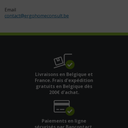
Email
contact
@
ergohomeconsult.be
Livraisons en Belgique et
France. Frais d'expédition
gratuits en Belgique dès
200€ d'achat.
Paiements en ligne
sécurisés par Bancontact,