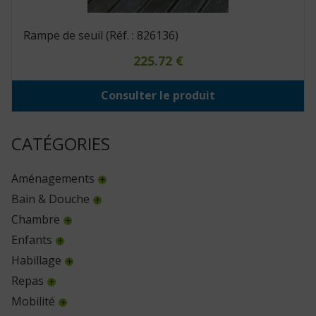
Rampe de seuil (Réf. : 826136)
225.72
€
Consulter le produit
CATÉGORIES
Aménagements
Bain & Douche
Chambre
Enfants
Habillage
Repas
Mobilité