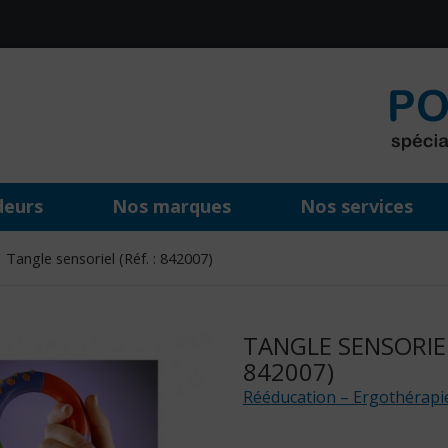
deurs
Nos marques
Nos services
Tangle sensoriel (Réf. : 842007)
TANGLE SENSORIEL 
842007)
Rééducation – Ergothérapi