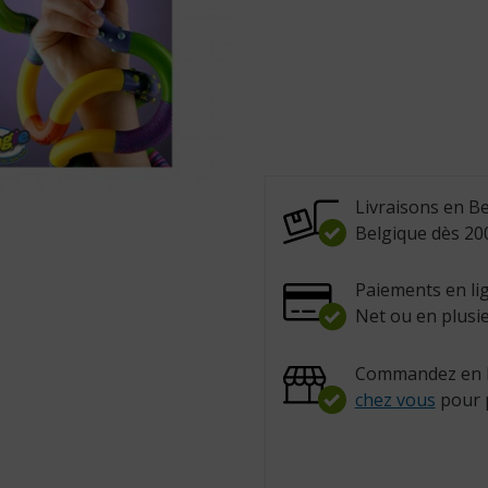
Livraisons en Be
Belgique dès 200
Paiements en lig
Net ou en plusie
Commandez en l
chez vous
pour 