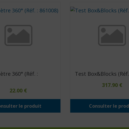
tre 360° (Réf. :
Test Box&Blocks (Réf. 
317.90
€
22.00
€
nsulter le produit
Consulter le prod