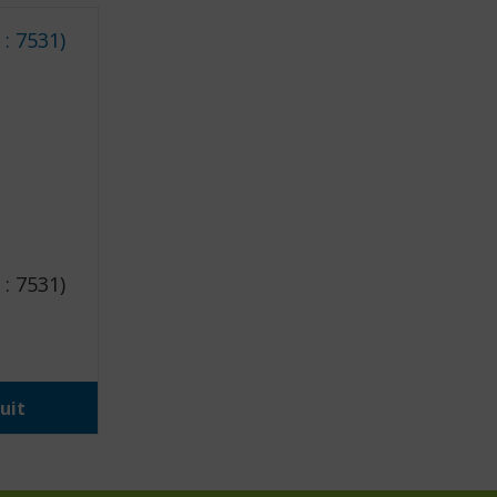
: 7531)
uit