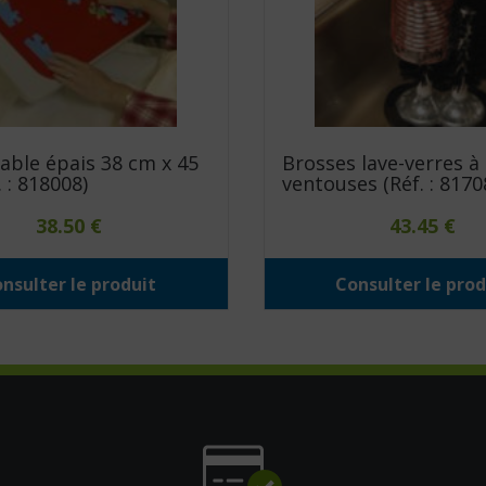
table épais 38 cm x 45
Brosses lave-verres à
 : 818008)
ventouses (Réf. : 8170
38.50
€
43.45
€
nsulter le produit
Consulter le prod