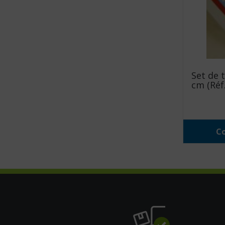
Set de 
cm (Réf.
Co