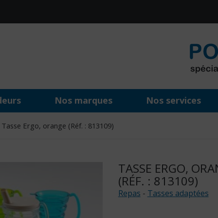
deurs
Nos marques
Nos services
Tasse Ergo, orange (Réf. : 813109)
TASSE ERGO, ORA
(RÉF. : 813109)
Repas
-
Tasses adaptées