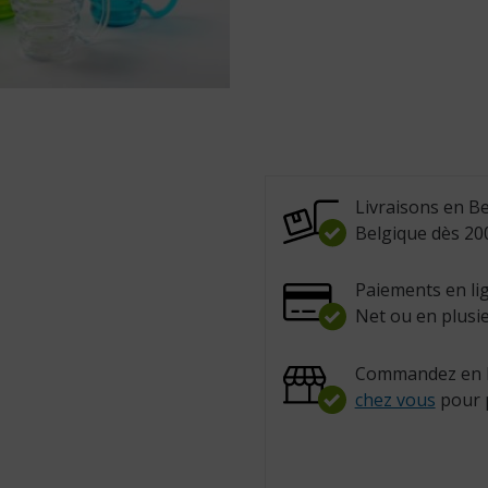
Livraisons en Be
Belgique dès 200
Paiements en lig
Net ou en plusie
Commandez en l
chez vous
pour 