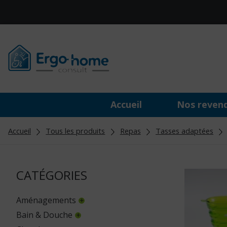
Accueil
Nos reven
Accueil
Tous les produits
Repas
Tasses adaptées
CATÉGORIES
Aménagements
Bain & Douche