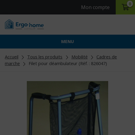
0
Mon compte
MENU
Accueil
Tous les produits
Mobilité
Cadres de
marche
Filet pour déambulateur (Réf. : 826047)