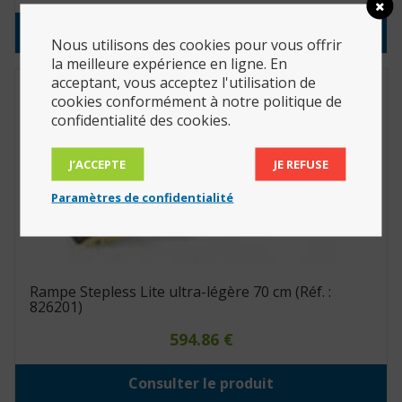
Consulter le produit
Nous utilisons des cookies pour vous offrir
la meilleure expérience en ligne. En
acceptant, vous acceptez l'utilisation de
cookies conformément à notre politique de
confidentialité des cookies.
J’ACCEPTE
JE REFUSE
Paramètres de confidentialité
Rampe Stepless Lite ultra-légère 70 cm (Réf. :
826201)
594.86
€
Consulter le produit